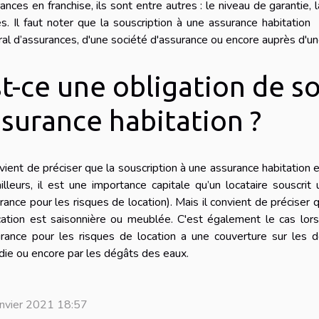
ances en franchise, ils sont entre autres : le niveau de garantie, la
s. Il faut noter que la souscription à une assurance habitation 
al d’assurances, d'une société d'assurance ou encore auprès d'u
t-ce une obligation de s
ssurance habitation ?
nvient de préciser que la souscription à une assurance habitation e
illeurs, il est une importance capitale qu’un locataire souscrit
rance pour les risques de location). Mais il convient de préciser
cation est saisonnière ou meublée. C'est également le cas lorsq
surance pour les risques de location a une couverture sur le
die ou encore par les dégâts des eaux.
anvier 2021 18:57