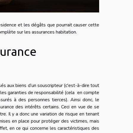
sidence et les dégâts que pourrait causer cette
omplète sur les assurances habitation.
surance
s aux biens d’un souscripteur (c'est-à-dire tout
i les garanties de responsabilité (cela en compte
urés à des personnes tierces). Ainsi donc, le
surance des intérêts certains. Ceci en vue de se
re. Il y a donc une variation de risque en tenant
t mises en place pour protéger des victimes, mais
ffet, en ce qui concerne les caractéristiques des