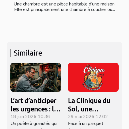
Une chambre est une pièce habitable d’une maison.
Elle est principalement une chambre à coucher ou...
Similaire
L’art d’anticiper
La Clinique du
les urgences : les
Sol, une
18 juin 2026 10:36
29 mai 2026 12:02
signes d’un
entreprise de
Un poêle à granulés qui
Face à un parquet
prochain
rénovation