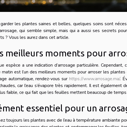
garder les plantes saines et belles, quelques soins sont nécess
’arrosage, qui semble simple, mais qui a aussi ses secrets pour
ts ? Vous les aurez dans cet article.
s meilleurs moments pour arros
e espèce a une indication d’arrosage particulière. Cependant,
e matin est l’un des meilleurs moments pour arroser les plantes 
sage automatique, rendez-vous sur
https://www.arrosage.ma/
. É
chaudes, car l’eau s’évapore très rapidement. Il est également déc
lus faible, ce qui fait que les feuilles mettent beaucoup de temps
ément essentiel pour un arrosag
ez toujours les plantes avec de l’eau à température ambiante po