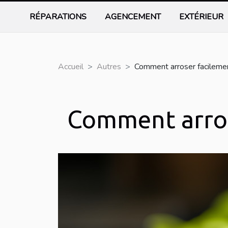
RÉPARATIONS
AGENCEMENT
EXTÉRIEUR
Accueil
Autres
Comment arroser facilemen
Comment arros