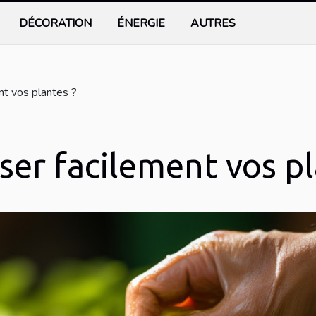
DÉCORATION
ÉNERGIE
AUTRES
t vos plantes ?
er facilement vos pl