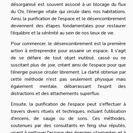
désorganisé est souvent associé à un blocage du flux
du Chi, l'énergie vitale qui circule dans nos habitations.
Ainsi, la purification de l'espace et le désencombrement
deviennent des étapes fondamentales pour restaurer
l'équilibre et la sérénité au sein de nos lieux de vie.
Pour commencer, le désencombrement est la première
action à entreprendre pour assainir un espace. Il s'agit
de se défaire de tout objet inutilisé, cassé ou ne
suscitant plus de joie, créant ainsi de l'espace pour que
l'énergie puisse circuler librement. La clarté obtenue par
cette méthode n'est pas seulement physique mais
également mentale, débarrassant l'esprit des
distractions et des attachements superflus.
Ensuite, la purification de l'espace peut s'effectuer à
travers divers rituels et techniques, incluant l'utilisation
d'encens, de sauge ou de sons. Ces méthodes,
soutenues par des consultants en feng shui réputés,
visent à nettoyer l'espace des énergies stagnantes et à