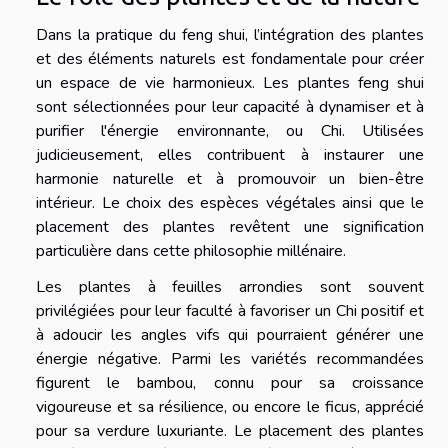
Dans la pratique du feng shui, l’intégration des plantes
et des éléments naturels est fondamentale pour créer
un espace de vie harmonieux. Les plantes feng shui
sont sélectionnées pour leur capacité à dynamiser et à
purifier l'énergie environnante, ou Chi. Utilisées
judicieusement, elles contribuent à instaurer une
harmonie naturelle et à promouvoir un bien-être
intérieur. Le choix des espèces végétales ainsi que le
placement des plantes revêtent une signification
particulière dans cette philosophie millénaire.
Les plantes à feuilles arrondies sont souvent
privilégiées pour leur faculté à favoriser un Chi positif et
à adoucir les angles vifs qui pourraient générer une
énergie négative. Parmi les variétés recommandées
figurent le bambou, connu pour sa croissance
vigoureuse et sa résilience, ou encore le ficus, apprécié
pour sa verdure luxuriante. Le placement des plantes