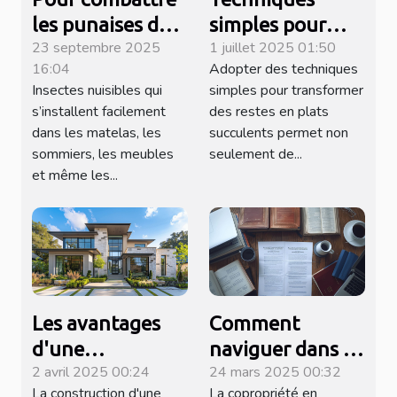
les punaises de
simples pour
23 septembre 2025
1 juillet 2025 01:50
lit à Marseille,
transformer des
16:04
Adopter des techniques
contactez cette
restes en plats
Insectes nuisibles qui
simples pour transformer
entreprise !
succulents
s’installent facilement
des restes en plats
dans les matelas, les
succulents permet non
sommiers, les meubles
seulement de...
et même les...
Les avantages
Comment
d'une
naviguer dans la
2 avril 2025 00:24
24 mars 2025 00:32
construction de
réglementation
La construction d'une
La copropriété en