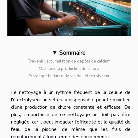
Sommaire
Prévenir l'accumulation de dépôts de calcium
Maintenir la production de chlore
Prolonger la durée de vie de l'électrolyseur
Le nettoyage à un rythme fréquent de la cellule de
l'électrolyseur au sel est indispensable pour le maintien
d’une production de chlore constante et efficace. De
plus, l'importance de ce nettoyage ne doit pas être
négligée, car il peut impacter l'efficacité et la qualité de
l'eau de la piscine, de même que les frais de
remplacement à long terme des équipements.