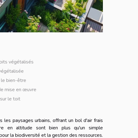
its végétalisés
végétalisée
 le bien-être
 de mise en œuvre
sur le toit
s les paysages urbains, offrant un bol d'air frais
re en altitude sont bien plus qu'un simple
our la biodiversité et la gestion des ressources.