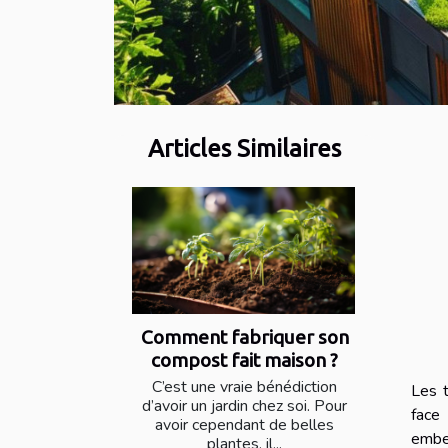
Articles Similaires
Comment fabriquer son
compost fait maison ?
C’est une vraie bénédiction
Les t
d’avoir un jardin chez soi. Pour
face
avoir cependant de belles
embel
plantes, il...