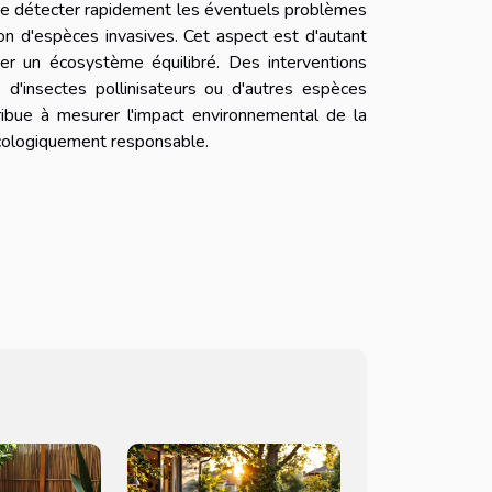
t de détecter rapidement les éventuels problèmes
ion d'espèces invasives. Cet aspect est d'autant
iser un écosystème équilibré. Des interventions
d'insectes pollinisateurs ou d'autres espèces
tribue à mesurer l'impact environnemental de la
 écologiquement responsable.