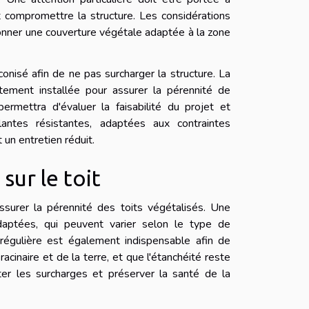
ait compromettre la structure. Les considérations
ionner une couverture végétale adaptée à la zone
onisé afin de ne pas surcharger la structure. La
tement installée pour assurer la pérennité de
rmettra d'évaluer la faisabilité du projet et
antes résistantes, adaptées aux contraintes
 un entretien réduit.
sur le toit
assurer la pérennité des toits végétalisés. Une
daptées, qui peuvent varier selon le type de
n régulière est également indispensable afin de
cinaire et de la terre, et que l'étanchéité reste
iter les surcharges et préserver la santé de la