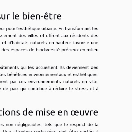
ur le bien-être
 pour l'esthétique urbaine. En transformant les
issement des villes et offrent aux résidents des
t d'habitats naturels en hauteur favorise une
 des espaces de biodiversité précieux en milieu
âtiments qui les accueillent. Ils deviennent des
nt les bénéfices environnementaux et esthétiques.
ent par ces environnements naturels en ville.
e de paix qui contribue à réduire le stress et à
utions de mise en œuvre
ues non négligeables, tels que le respect de la
 Une attention particulière doit être portée à