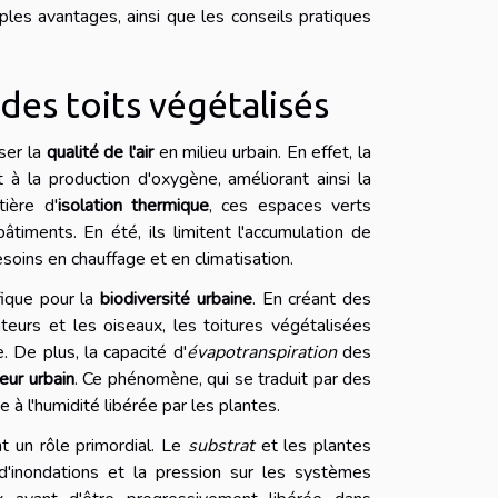
ples avantages, ainsi que les conseils pratiques
es toits végétalisés
ser la
qualité de l'air
en milieu urbain. En effet, la
 à la production d'oxygène, améliorant ainsi la
ière d'
isolation thermique
, ces espaces verts
timents. En été, ils limitent l'accumulation de
besoins en chauffage et en climatisation.
fique pour la
biodiversité urbaine
. En créant des
teurs et les oiseaux, les toitures végétalisées
. De plus, la capacité d'
évapotranspiration
des
leur urbain
. Ce phénomène, qui se traduit par des
à l'humidité libérée par les plantes.
nt un rôle primordial. Le
substrat
et les plantes
s d'inondations et la pression sur les systèmes