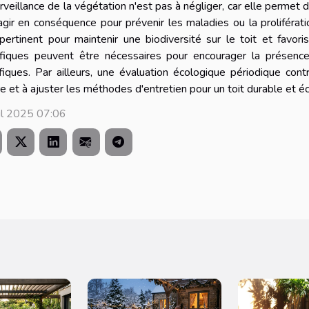
rveillance de la végétation n'est pas à négliger, car elle perme
agir en conséquence pour prévenir les maladies ou la proliférat
pertinent pour maintenir une biodiversité sur le toit et favor
ifiques peuvent être nécessaires pour encourager la présence 
iques. Par ailleurs, une évaluation écologique périodique con
re et à ajuster les méthodes d'entretien pour un toit durable et
il 2025 07:06